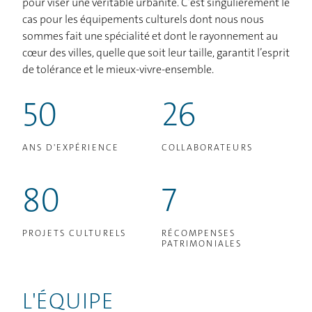
pour viser une véritable urbanité. C’est singulièrement le
cas pour les équipements culturels dont nous nous
sommes fait une spécialité et dont le rayonnement au
cœur des villes, quelle que soit leur taille, garantit l’esprit
de tolérance et le mieux-vivre-ensemble.
50
26
ANS D'EXPÉRIENCE
COLLABORATEURS
80
7
PROJETS CULTURELS
RÉCOMPENSES
PATRIMONIALES
L'ÉQUIPE