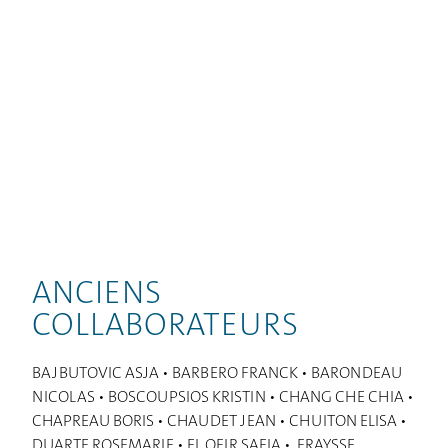
ANCIENS
COLLABORATEURS
BAJBUTOVIC ASJA • BARBERO FRANCK • BARONDEAU
NICOLAS • BOSCOUPSIOS KRISTIN • CHANG CHE CHIA •
CHAPREAU BORIS • CHAUDET JEAN • CHUITON ELISA •
DUARTE ROSEMARIE • EL OFIR SAFIA • FRAYSSE