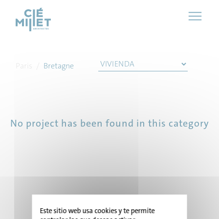
Panel de gestión de cookies
Paris
/
Bretagne
No project has been found in this category
INICIO
Este sitio web usa cookies y te permite