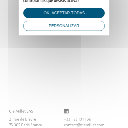
controlar las que deseas activar
PROYECTOS
OK, ACEPTAR TODAS
ESTUDIO
PERSONALIZAR
NOTICIAS
CONTACTO
Clé Millet SAS
21 rue de Bièvre
+33 1 53 10 11 66
75 005 Paris France
contact@clemillet.com