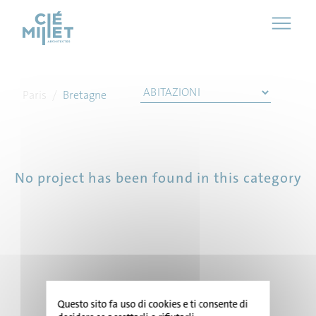
Cookies management panel
Paris
/
Bretagne
No project has been found in this category
HOME
Questo sito fa uso di cookies e ti consente di