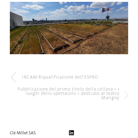
IRCAM Riqualificazione dell’ESPRO
Pubblicazione del primo titolo della collana « I
luoghi dello spettacolo » dedicato al teatro
Marigny
Clé Millet SAS