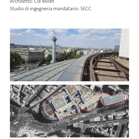
Architetto: Clé Millet
Studio di ingegneria mandatario: SECC
HOME
PROGETTI
STUDIO
NEWS
CONTATTO