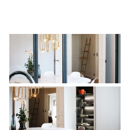
ACCUEIL
PROJETS
AGENCE