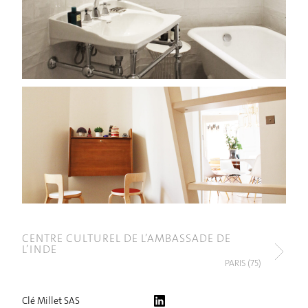
CENTRE CULTUREL DE L’AMBASSADE DE
L’INDE
PARIS (75)
Clé Millet SAS