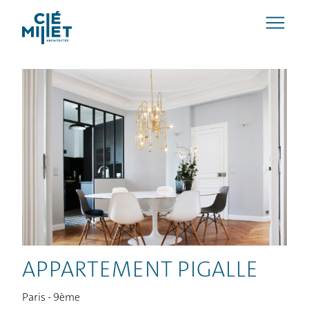
APPARTEMENT PIGALLE
Paris - 9ème