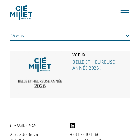
VOEUX
BELLE ET HEUREUSE
ANNÉE 2026 !
ACCUEIL
Clé Millet SAS
21 rue de Bièvre
+33 1 53 10 11 66