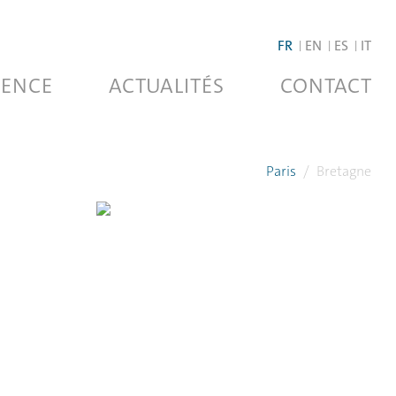
FR
EN
ES
IT
ENCE
ACTUALITÉS
CONTACT
Paris
/
Bretagne