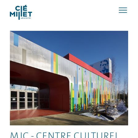
MJC - CENTRE CULTUREL