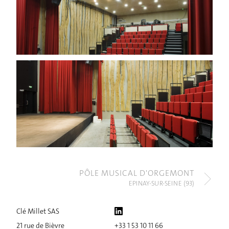
PÔLE MUSICAL D'ORGEMONT
EPINAY-SUR-SEINE (93)
Clé Millet SAS
21 rue de Bièvre
+33 1 53 10 11 66