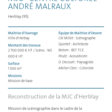
ANDRÉ MALRAUX
Herblay (95)
Maîtrise d’Ouvrage
Équipe de Maîtrise d'Oeuvre
Ville d'Herbay
Clé Millet
: Scénographe
Quintet
: Architecte
Montant des travaux
Betom
: BET TCE
2 700 000 € HT / Scéno : 165
Peutz
: Acousticien
000 € HT
D. Decourt
: Paysagiste
Surface
Atelier Clerc
: Coloriste
1 500 m²
Missions
Mission de base
Reconstruction de la MJC d'Herblay
Mission de scénographie dans le cadre de la