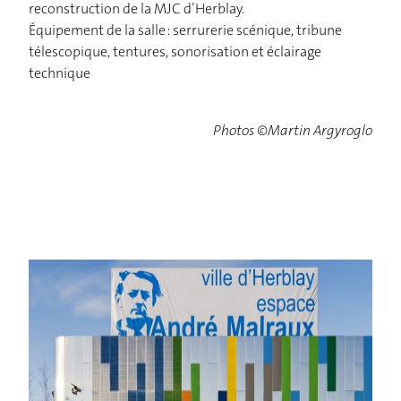
reconstruction de la MJC d’Herblay.
Équipement de la salle : serrurerie scénique, tribune
télescopique, tentures, sonorisation et éclairage
technique
Photos ©Martin Argyroglo
ACCUEIL
PROJETS
AGENCE
ACTUALITÉS