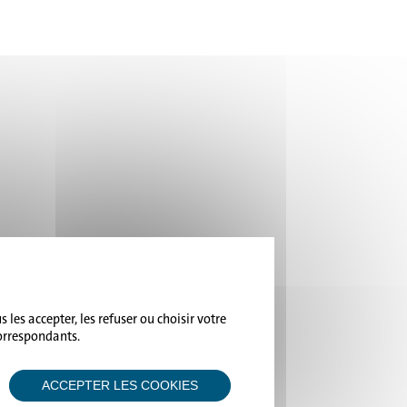
 les accepter, les refuser ou choisir votre
correspondants.
ACCEPTER LES COOKIES