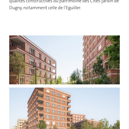
qualités constructives du patrimoine des Cités-jardin de
Dugny, notamment celle de l’Eguiller.
ACCUEIL