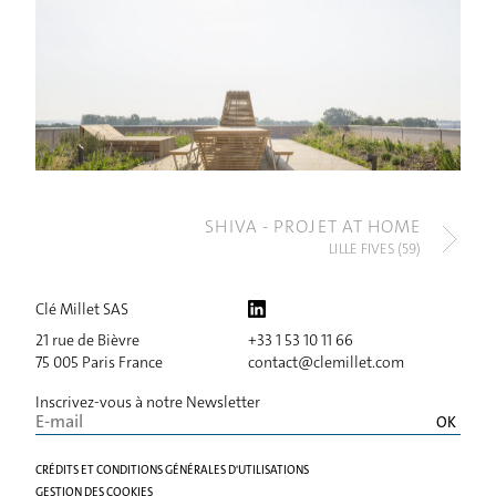
SHIVA - PROJET AT HOME
LILLE FIVES (59)
FR
EN
ES
IT
Clé Millet SAS
21 rue de Bièvre
+33 1 53 10 11 66
75 005 Paris France
contact@clemillet.com
Inscrivez-vous à notre Newsletter
CRÉDITS ET CONDITIONS GÉNÉRALES D'UTILISATIONS
GESTION DES COOKIES